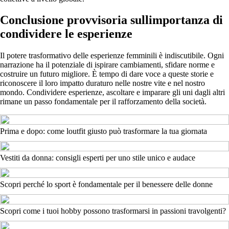
Conclusione provvisoria sullimportanza di
condividere le esperienze
Il potere trasformativo delle esperienze femminili è indiscutibile. Ogni
narrazione ha il potenziale di ispirare cambiamenti, sfidare norme e
costruire un futuro migliore. È tempo di dare voce a queste storie e
riconoscere il loro impatto duraturo nelle nostre vite e nel nostro
mondo. Condividere esperienze, ascoltare e imparare gli uni dagli altri
rimane un passo fondamentale per il rafforzamento della società.
Prima e dopo: come loutfit giusto può trasformare la tua giornata
Vestiti da donna: consigli esperti per uno stile unico e audace
Scopri perché lo sport è fondamentale per il benessere delle donne
Scopri come i tuoi hobby possono trasformarsi in passioni travolgenti?