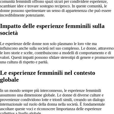
comunità femminili offrono spazi sicuri per condividere esperienze,
scambiare idee e trovare sostegno reciproco. In queste comunità, le
donne possono sperimentare un senso di appartenenza che può essere
incredibilmente potenziante.
Impatto delle esperienze femminili sulla
società
Le esperienze delle donne non solo plasmano le loro vite ma
influiscono anche sulla società nel suo complesso. Le donne, attraverso
le loro storie e scelte, contribuiscono a modelli di comportamento e di
valori. Questi impatti possono sfidare stereotipi di genere e promuovere
una cultura di rispetto e parità.
Le esperienze femminili nel contesto
globale
In un mondo sempre più interconnesso, le esperienze femminili
assumono una dimensione globale. Le donne di diverse culture e
provenienze condividono lotte e trionfi simili, creando un dialogo
internazionale sul ruolo della donna nella società. È fondamentale
ascoltare queste voci e riconoscere limportanza delle esperienze
collettive a livello globale.