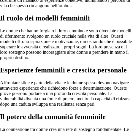
costruire un mosaico di esperienze collettive, illuminando i percorsi di
vita che spesso rimangono nell’ombra.
Il ruolo dei modelli femminili
Le donne che hanno forgiato il loro cammino e sono diventate modelli
di riferimento svolgono un ruolo cruciale nella vita di altre. Questi
modelli offrono ispirazione e motivazione, dimostrando che è possibile
superare le avversità e realizzare i propri sogni. La loro presenza e il
loro sostegno possono incoraggiare altre donne a prendere in mano il
proprio destino.
Esperienze femminili e crescita personale
Affrontare sfide è parte della vita, e le donne spesso devono navigare
attraverso esperienze che richiedono forza e determinazione. Queste
prove possono portare a una profonda crescita personale. La
vulnerabilità diventa una fonte di potere, mentre la capacità di rialzarsi
dopo una caduta sviluppa una resilienza senza pari.
Il potere della comunità femminile
La connessione tra donne crea una rete di sostegno fondamentale. Le