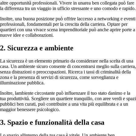
altre opportunità professionali. Vivere in unarea ben collegata può fare
la differenza tra un viaggio in ufficio stressante e uno comodo e rapido.
Inoltre, una buona posizione può offrire laccesso a networking e eventi
professionali, fondamentali per la crescita della carriera. Optare per
quartieri con una vivace scena imprenditoriale può anche aprire porte a
nuove idee e collaborazioni.
2. Sicurezza e ambiente
La sicurezza è un elemento primario da considerare nella scelta di una
casa. Un ambiente sicuro consente di concentrarsi meglio sulla carriera,
senza distrazioni o preoccupazioni. Ricerca i tassi di criminalità della
zona e la presenza di servizi di sicurezza, come sorveglianza e
illuminazione pubblica.
Inoltre, lambiente circostante può influenzare il tuo stato danimo e la
tua produttività. Scegliere un quartiere tranquillo, con aree verdi e spazi
pubblici ben curati, può contribuire a una vita più equilibrata e a un
maggior benessere psicologico.
3. Spazio e funzionalità della casa
Lo spazio allinterno della tua casa è vitale. Un ambiente ben