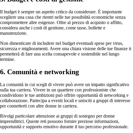
Il budget è sempre un aspetto critico da considerare. È importante
scegliere una casa che rientri nelle tue possibilità economiche senza
compromettere altre esigenze. Oltre al prezzo di acquisto o affitto,
considera anche i costi di gestione, come tasse, bollette e
manutenzione.
Non dimenticare di includere nel budget eventuali spese per virus,
sicurezza e miglioramenti. Avere una chiara visione delle tue finanze ti
permetterà di fare una scelta consapevole e sostenibile nel lungo
termine.
6. Comunità e networking
La comunità in cui scegli di vivere può avere un impatto significativo
sulla tua carriera. Vivere in un quartiere con professioniste che
condividono le tue ambizioni può offrire opportunità di networking e
collaborazione. Partecipa a eventi locali e unisciti a gruppi di interesse
per connetterti con altre donne in carriera.
Rivolgi particolare attenzione ai gruppi di sostegno per donne
imprenditrici. Queste reti possono fornire preziose informazioni,
opportunità e supporto emotivo durante il tuo percorso professionale.