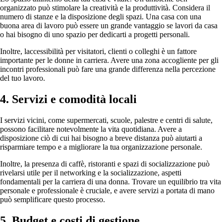
organizzato può stimolare la creatività e la produttività. Considera il
numero di stanze e la disposizione degli spazi. Una casa con una
buona area di lavoro può essere un grande vantaggio se lavori da casa
o hai bisogno di uno spazio per dedicarti a progetti personali.
Inoltre, laccessibilità per visitatori, clienti o colleghi è un fattore
importante per le donne in carriera. Avere una zona accogliente per gli
incontri professionali può fare una grande differenza nella percezione
del tuo lavoro.
4. Servizi e comodità locali
I servizi vicini, come supermercati, scuole, palestre e centri di salute,
possono facilitare notevolmente la vita quotidiana. Avere a
disposizione ciò di cui hai bisogno a breve distanza può aiutarti a
risparmiare tempo e a migliorare la tua organizzazione personale.
Inoltre, la presenza di caffè, ristoranti e spazi di socializzazione può
rivelarsi utile per il networking e la socializzazione, aspetti
fondamentali per la carriera di una donna. Trovare un equilibrio tra vita
personale e professionale è cruciale, e avere servizi a portata di mano
può semplificare questo processo.
5. Budget e costi di gestione