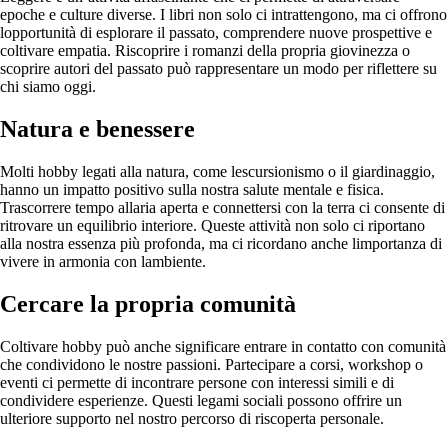
epoche e culture diverse. I libri non solo ci intrattengono, ma ci offrono
lopportunità di esplorare il passato, comprendere nuove prospettive e
coltivare empatia. Riscoprire i romanzi della propria giovinezza o
scoprire autori del passato può rappresentare un modo per riflettere su
chi siamo oggi.
Natura e benessere
Molti hobby legati alla natura, come lescursionismo o il giardinaggio,
hanno un impatto positivo sulla nostra salute mentale e fisica.
Trascorrere tempo allaria aperta e connettersi con la terra ci consente di
ritrovare un equilibrio interiore. Queste attività non solo ci riportano
alla nostra essenza più profonda, ma ci ricordano anche limportanza di
vivere in armonia con lambiente.
Cercare la propria comunità
Coltivare hobby può anche significare entrare in contatto con comunità
che condividono le nostre passioni. Partecipare a corsi, workshop o
eventi ci permette di incontrare persone con interessi simili e di
condividere esperienze. Questi legami sociali possono offrire un
ulteriore supporto nel nostro percorso di riscoperta personale.