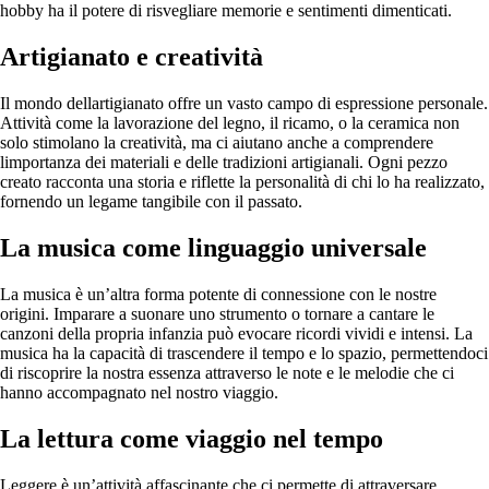
hobby ha il potere di risvegliare memorie e sentimenti dimenticati.
Artigianato e creatività
Il mondo dellartigianato offre un vasto campo di espressione personale.
Attività come la lavorazione del legno, il ricamo, o la ceramica non
solo stimolano la creatività, ma ci aiutano anche a comprendere
limportanza dei materiali e delle tradizioni artigianali. Ogni pezzo
creato racconta una storia e riflette la personalità di chi lo ha realizzato,
fornendo un legame tangibile con il passato.
La musica come linguaggio universale
La musica è un’altra forma potente di connessione con le nostre
origini. Imparare a suonare uno strumento o tornare a cantare le
canzoni della propria infanzia può evocare ricordi vividi e intensi. La
musica ha la capacità di trascendere il tempo e lo spazio, permettendoci
di riscoprire la nostra essenza attraverso le note e le melodie che ci
hanno accompagnato nel nostro viaggio.
La lettura come viaggio nel tempo
Leggere è un’attività affascinante che ci permette di attraversare