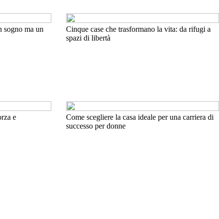
 un sogno ma un
Cinque case che trasformano la vita: da rifugi a
spazi di libertà
orza e
Come scegliere la casa ideale per una carriera di
successo per donne