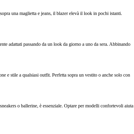
pra una maglietta e jeans, il blazer elevà il look in pochi istanti.
lmente adattati passando da un look da giorno a uno da sera. Abbinando
e stile a qualsiasi outfit. Perfetta sopra un vestito o anche solo con
neakers o ballerine, è essenziale. Optare per modelli confortevoli aiuta