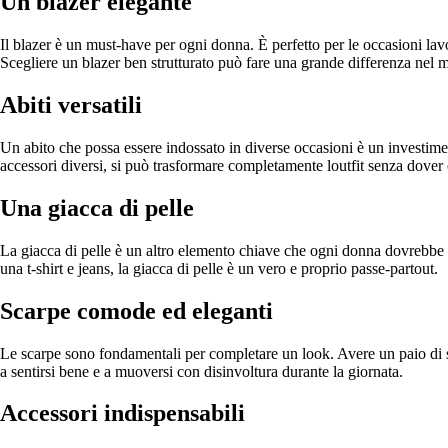
Un blazer elegante
Il blazer è un must-have per ogni donna. È perfetto per le occasioni lavo
Scegliere un blazer ben strutturato può fare una grande differenza nel mo
Abiti versatili
Un abito che possa essere indossato in diverse occasioni è un investime
accessori diversi, si può trasformare completamente loutfit senza dover c
Una giacca di pelle
La giacca di pelle è un altro elemento chiave che ogni donna dovrebbe av
una t-shirt e jeans, la giacca di pelle è un vero e proprio passe-partout.
Scarpe comode ed eleganti
Le scarpe sono fondamentali per completare un look. Avere un paio di sc
a sentirsi bene e a muoversi con disinvoltura durante la giornata.
Accessori indispensabili