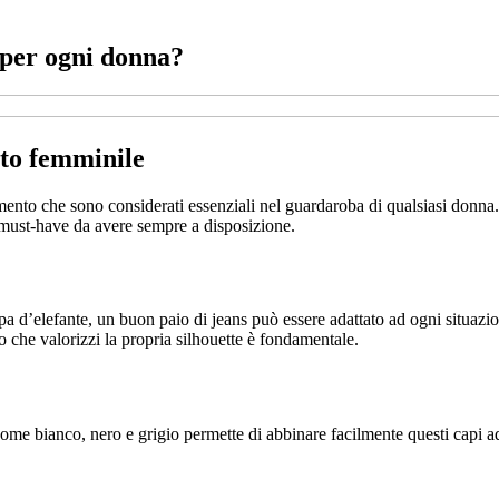
 per ogni donna?
nto femminile
ento che sono considerati essenziali nel guardaroba di qualsiasi donna.
i must-have da avere sempre a disposizione.
pa d’elefante, un buon paio di jeans può essere adattato ad ogni situazi
 che valorizzi la propria silhouette è fondamentale.
me bianco, nero e grigio permette di abbinare facilmente questi capi ad a