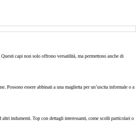
 Questi capi non solo offrono versatilità, ma permettono anche di
one. Possono essere abbinati a una maglietta per un’uscita informale o a
ltri indumenti. Top con dettagli interessanti, come scolli particolari o