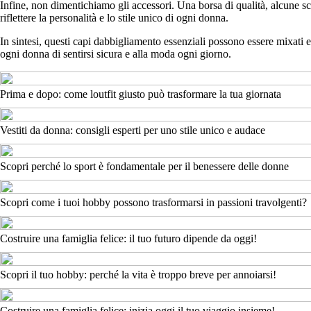
Infine, non dimentichiamo gli accessori. Una borsa di qualità, alcune sc
riflettere la personalità e lo stile unico di ogni donna.
In sintesi, questi capi dabbigliamento essenziali possono essere mixati e
ogni donna di sentirsi sicura e alla moda ogni giorno.
Prima e dopo: come loutfit giusto può trasformare la tua giornata
Vestiti da donna: consigli esperti per uno stile unico e audace
Scopri perché lo sport è fondamentale per il benessere delle donne
Scopri come i tuoi hobby possono trasformarsi in passioni travolgenti?
Costruire una famiglia felice: il tuo futuro dipende da oggi!
Scopri il tuo hobby: perché la vita è troppo breve per annoiarsi!
Costruire una famiglia felice: inizia oggi il tuo viaggio insieme!