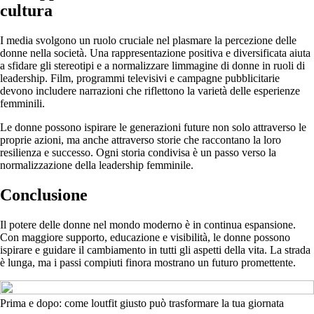
cultura
I media svolgono un ruolo cruciale nel plasmare la percezione delle
donne nella società. Una rappresentazione positiva e diversificata aiuta
a sfidare gli stereotipi e a normalizzare limmagine di donne in ruoli di
leadership. Film, programmi televisivi e campagne pubblicitarie
devono includere narrazioni che riflettono la varietà delle esperienze
femminili.
Le donne possono ispirare le generazioni future non solo attraverso le
proprie azioni, ma anche attraverso storie che raccontano la loro
resilienza e successo. Ogni storia condivisa è un passo verso la
normalizzazione della leadership femminile.
Conclusione
Il potere delle donne nel mondo moderno è in continua espansione.
Con maggiore supporto, educazione e visibilità, le donne possono
ispirare e guidare il cambiamento in tutti gli aspetti della vita. La strada
è lunga, ma i passi compiuti finora mostrano un futuro promettente.
Prima e dopo: come loutfit giusto può trasformare la tua giornata