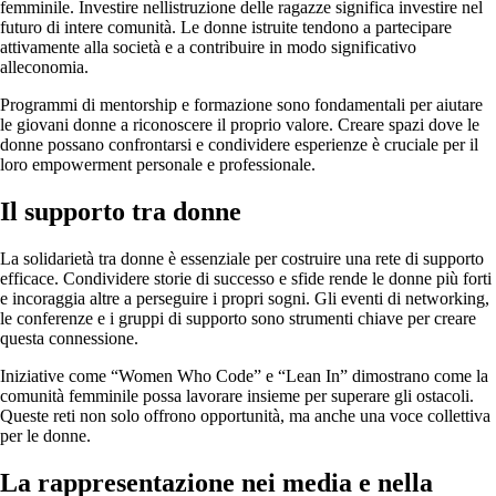
femminile. Investire nellistruzione delle ragazze significa investire nel
futuro di intere comunità. Le donne istruite tendono a partecipare
attivamente alla società e a contribuire in modo significativo
alleconomia.
Programmi di mentorship e formazione sono fondamentali per aiutare
le giovani donne a riconoscere il proprio valore. Creare spazi dove le
donne possano confrontarsi e condividere esperienze è cruciale per il
loro empowerment personale e professionale.
Il supporto tra donne
La solidarietà tra donne è essenziale per costruire una rete di supporto
efficace. Condividere storie di successo e sfide rende le donne più forti
e incoraggia altre a perseguire i propri sogni. Gli eventi di networking,
le conferenze e i gruppi di supporto sono strumenti chiave per creare
questa connessione.
Iniziative come “Women Who Code” e “Lean In” dimostrano come la
comunità femminile possa lavorare insieme per superare gli ostacoli.
Queste reti non solo offrono opportunità, ma anche una voce collettiva
per le donne.
La rappresentazione nei media e nella